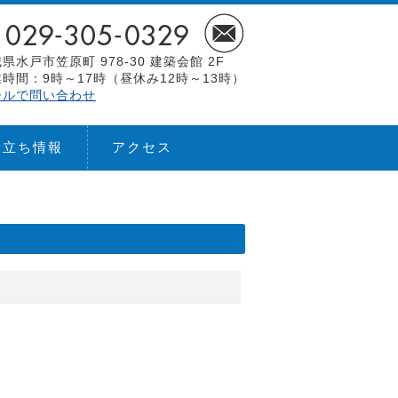
県水戸市笠原町 978-30 建築会館 2F
時間：9時～17時（昼休み12時～13時）
ールで問い合わせ
役立ち情報
アクセス