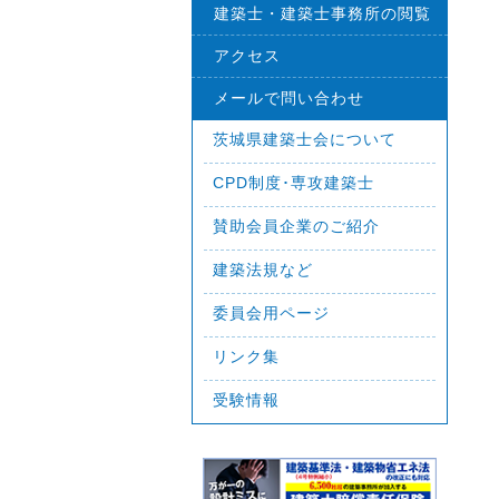
建築士・建築士事務所の閲覧
アクセス
メールで問い合わせ
茨城県建築士会について
CPD制度･専攻建築士
賛助会員企業のご紹介
建築法規など
委員会用ページ
リンク集
受験情報