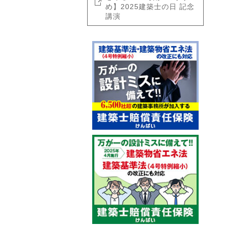
め】2025建築士の日 記念
講演