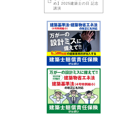
め】2025建築士の日 記念
講演