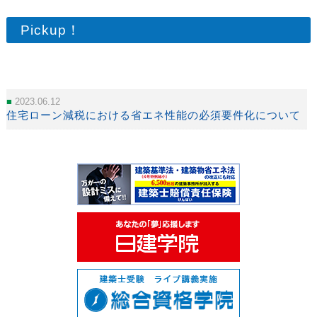
Pickup！
2023.06.12
住宅ローン減税における省エネ性能の必須要件化について【