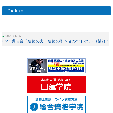
Pickup！
2023.06.09
6/23 講演会「建築の力・建築の引き合わすもの」(（講師：