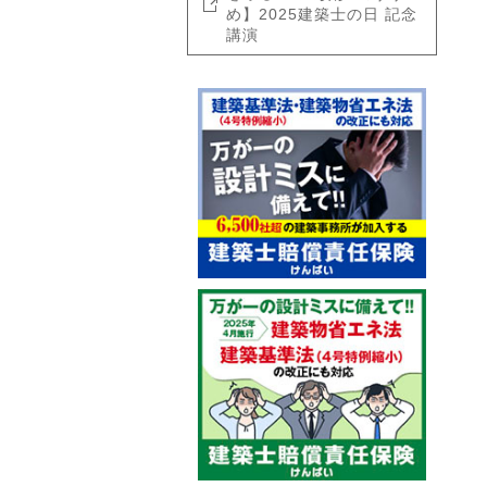
め】2025建築士の日 記念
講演