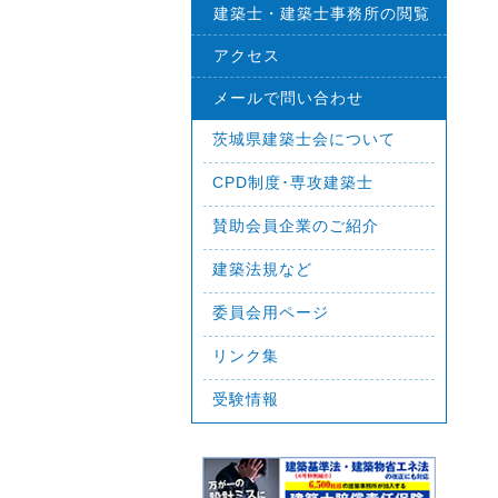
建築士・建築士事務所の閲覧
アクセス
メールで問い合わせ
茨城県建築士会について
CPD制度･専攻建築士
賛助会員企業のご紹介
建築法規など
委員会用ページ
リンク集
受験情報