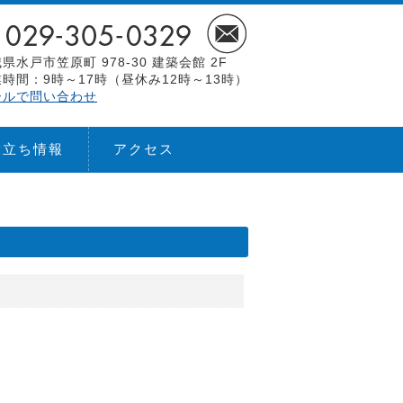
県水戸市笠原町 978-30 建築会館 2F
時間：9時～17時（昼休み12時～13時）
ールで問い合わせ
役立ち情報
アクセス