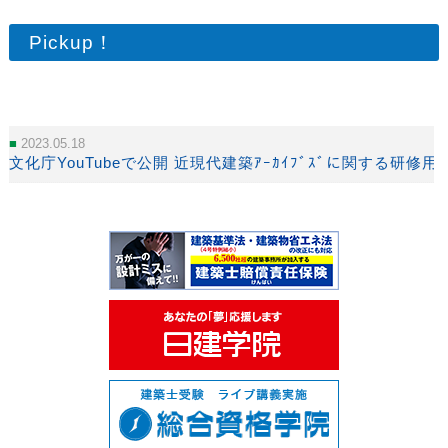
Pickup！
2023.05.18
文化庁YouTubeで公開 近現代建築ｱｰｶｲﾌﾞｽﾞに関する研修