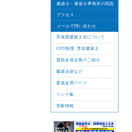
建築士・建築士事務所の閲覧
アクセス
メールで問い合わせ
茨城県建築士会について
CPD制度･専攻建築士
賛助会員企業のご紹介
建築法規など
委員会用ページ
リンク集
受験情報