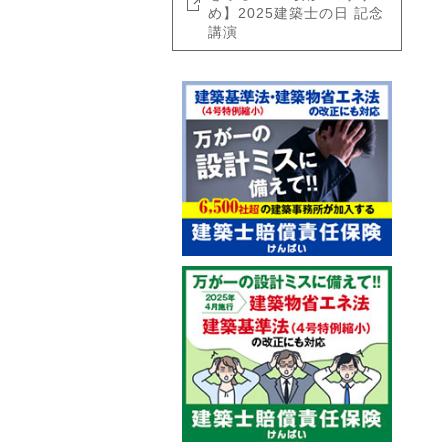
め】2025建築士の日 記念
講演