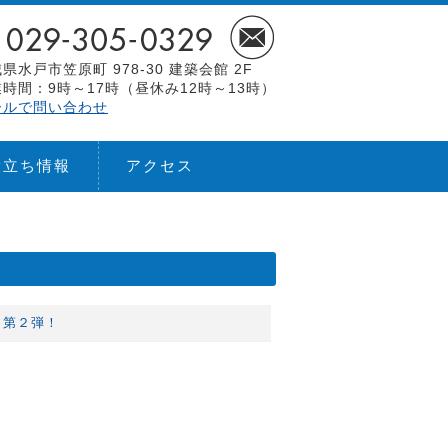
県水戸市笠原町 978-30 建築会館 2F
時間：9時～17時（昼休み12時～13時）
ールで問い合わせ
役立ち情報
アクセス
～第２弾！