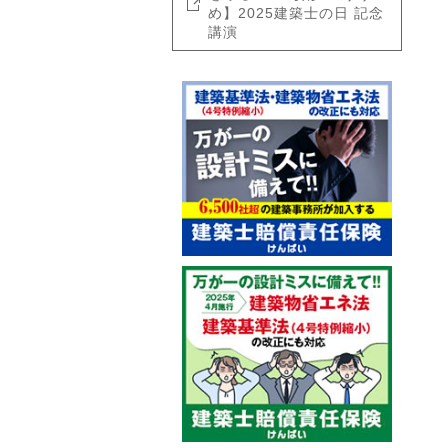
め】2025建築士の日 記念
講演