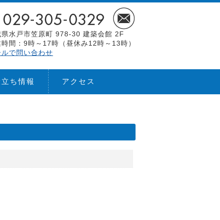
県水戸市笠原町 978-30 建築会館 2F
時間：9時～17時（昼休み12時～13時）
ールで問い合わせ
役立ち情報
アクセス
】