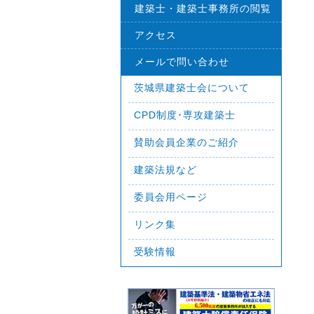
建築士・建築士事務所の閲覧
アクセス
メールで問い合わせ
茨城県建築士会について
CPD制度･専攻建築士
賛助会員企業のご紹介
建築法規など
委員会用ページ
リンク集
受験情報