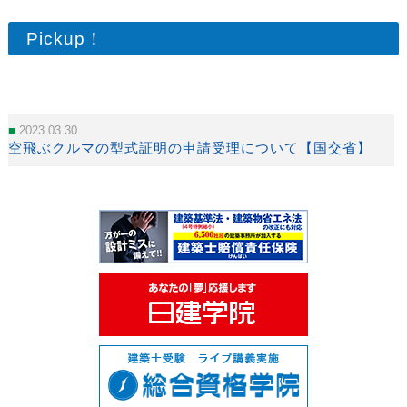
Pickup！
2023.03.30
空飛ぶクルマの型式証明の申請受理について【国交省】