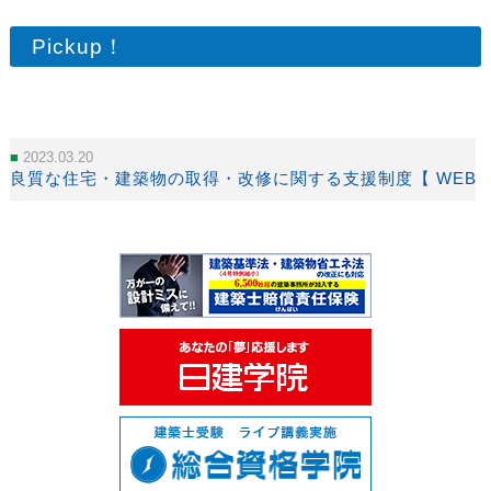
Pickup！
2023.03.20
良質な住宅・建築物の取得・改修に関する支援制度【 WEB動