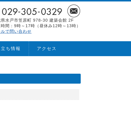
県水戸市笠原町 978-30 建築会館 2F
時間：9時～17時（昼休み12時～13時）
ールで問い合わせ
役立ち情報
アクセス