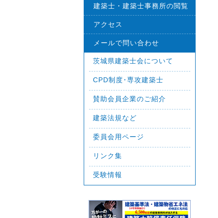
建築士・建築士事務所の閲覧
アクセス
メールで問い合わせ
茨城県建築士会について
CPD制度･専攻建築士
賛助会員企業のご紹介
建築法規など
委員会用ページ
リンク集
受験情報