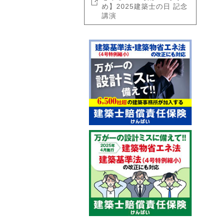
め】2025建築士の日 記念
講演