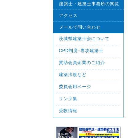
建築士・建築士事務所の閲覧
アクセス
メールで問い合わせ
茨城県建築士会について
CPD制度･専攻建築士
賛助会員企業のご紹介
建築法規など
委員会用ページ
リンク集
受験情報