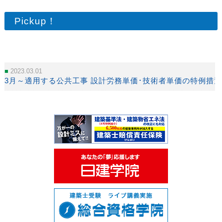
Pickup！
2023.03.01
3月～適用する公共工事 設計労務単価･技術者単価の特例措