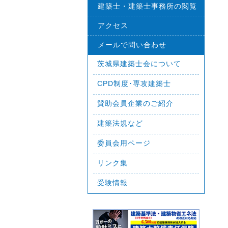
建築士・建築士事務所の閲覧
アクセス
メールで問い合わせ
茨城県建築士会について
CPD制度･専攻建築士
賛助会員企業のご紹介
建築法規など
委員会用ページ
リンク集
受験情報