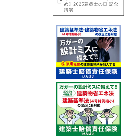
め】2025建築士の日 記念
講演