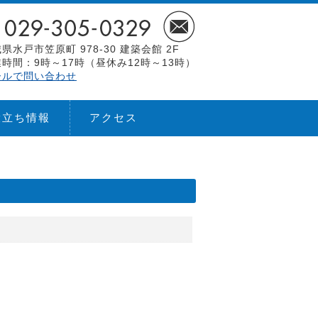
県水戸市笠原町 978-30 建築会館 2F
時間：9時～17時（昼休み12時～13時）
ールで問い合わせ
役立ち情報
アクセス