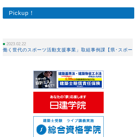
Pickup！
2023.02.22
働く世代のスポーツ活動支援事業」取組事例課【県･スポー