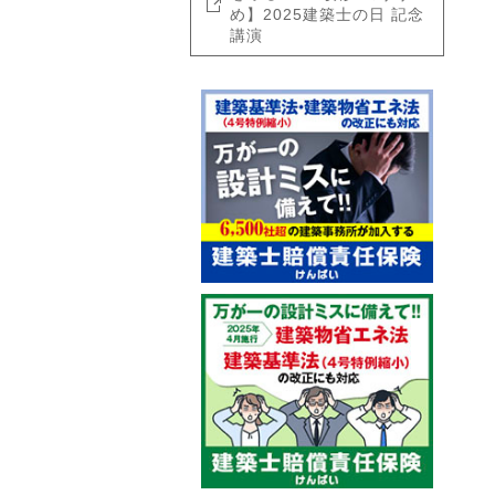
め】2025建築士の日 記念
講演