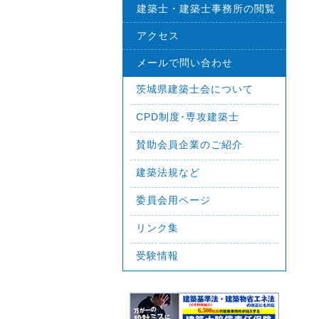
建築士・建築士事務所の閲覧
アクセス
メールで問い合わせ
茨城県建築士会について
CPD制度･専攻建築士
賛助会員企業のご紹介
建築法規など
委員会用ページ
リンク集
受験情報