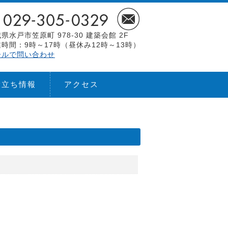
県水戸市笠原町 978-30 建築会館 2F
時間：9時～17時（昼休み12時～13時）
ールで問い合わせ
役立ち情報
アクセス