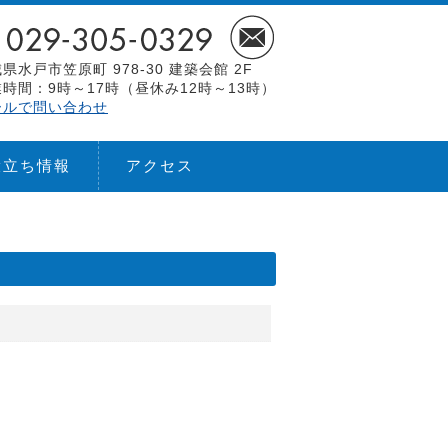
県水戸市笠原町 978-30 建築会館 2F
時間：9時～17時（昼休み12時～13時）
ールで問い合わせ
役立ち情報
アクセス