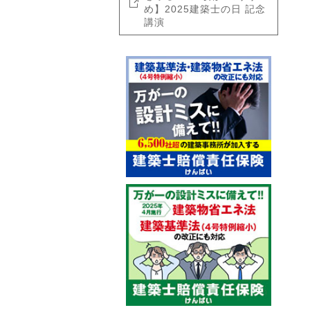
め】2025建築士の日 記念
講演