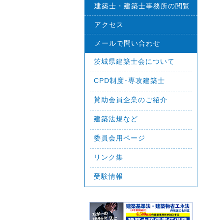
建築士・建築士事務所の閲覧
アクセス
メールで問い合わせ
茨城県建築士会について
CPD制度･専攻建築士
賛助会員企業のご紹介
建築法規など
委員会用ページ
リンク集
受験情報