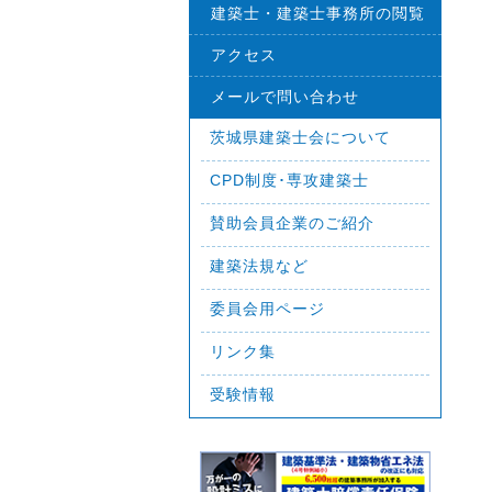
建築士・建築士事務所の閲覧
アクセス
メールで問い合わせ
茨城県建築士会について
CPD制度･専攻建築士
賛助会員企業のご紹介
建築法規など
委員会用ページ
リンク集
受験情報