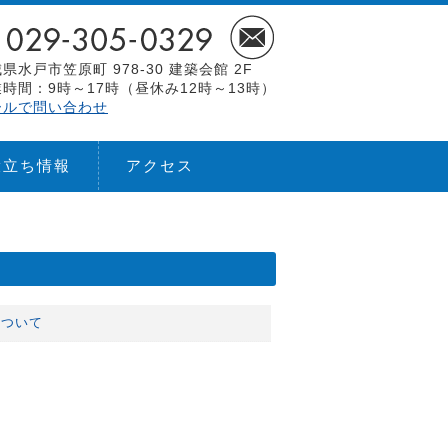
県水戸市笠原町 978-30 建築会館 2F
時間：9時～17時（昼休み12時～13時）
ールで問い合わせ
役立ち情報
アクセス
について