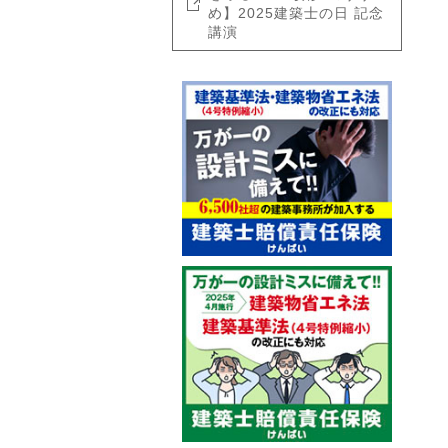
め】2025建築士の日 記念
講演