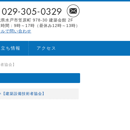
県水戸市笠原町 978-30 建築会館 2F
時間：9時～17時（昼休み12時～13時）
ールで問い合わせ
役立ち情報
アクセス
術者協会】
い【建築設備技術者協会】