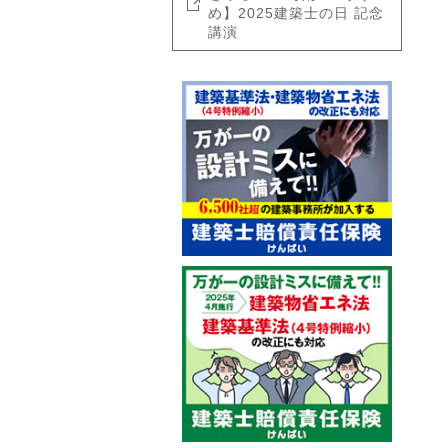
め】2025建築士の日 記念
講演