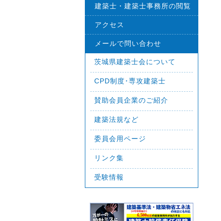
建築士・建築士事務所の閲覧
アクセス
メールで問い合わせ
茨城県建築士会について
CPD制度･専攻建築士
賛助会員企業のご紹介
建築法規など
委員会用ページ
リンク集
受験情報