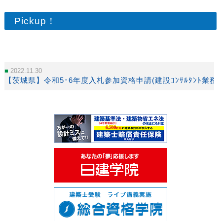
Pickup！
2022.11.30
【茨城県】令和5･6年度入札参加資格申請(建設ｺﾝｻﾙﾀﾝﾄ業務等)