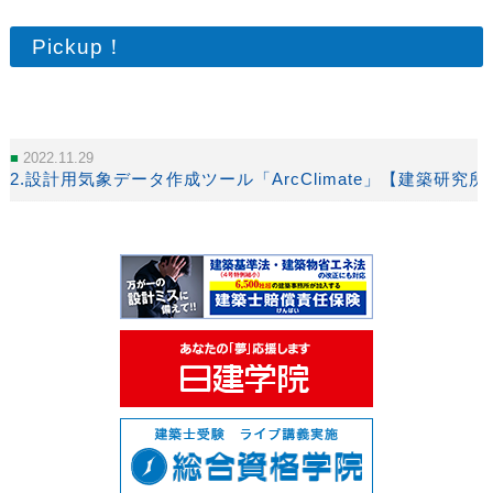
Pickup！
2022.11.29
2.設計用気象データ作成ツール「ArcClimate」【建築研究所