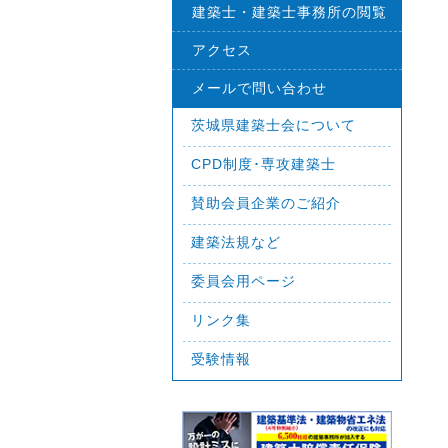
建築士・建築士事務所の閲覧
アクセス
メールで問い合わせ
茨城県建築士会について
CPD制度･専攻建築士
賛助会員企業のご紹介
建築法規など
委員会用ページ
リンク集
受験情報