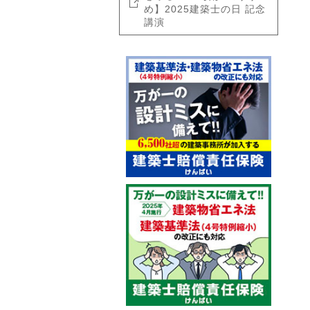
め】2025建築士の日 記念
講演