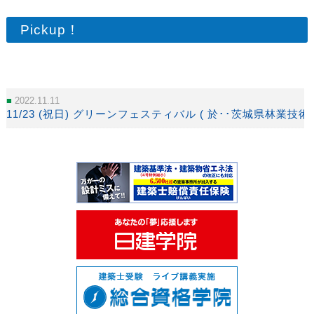
Pickup！
2022.11.11
11/23 (祝日) グリーンフェスティバル ( 於･･茨城県林業技術