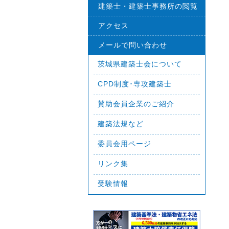
建築士・建築士事務所の閲覧
アクセス
メールで問い合わせ
茨城県建築士会について
CPD制度･専攻建築士
賛助会員企業のご紹介
建築法規など
委員会用ページ
リンク集
受験情報