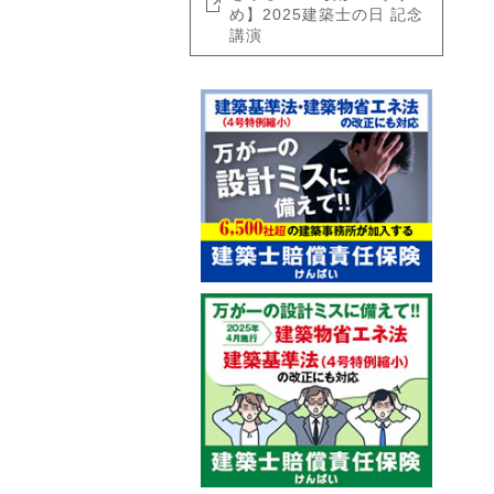
め】2025建築士の日 記念
講演