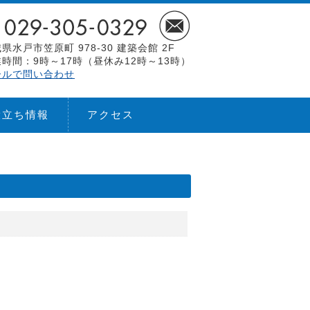
県水戸市笠原町 978-30 建築会館 2F
時間：9時～17時（昼休み12時～13時）
ールで問い合わせ
役立ち情報
アクセス