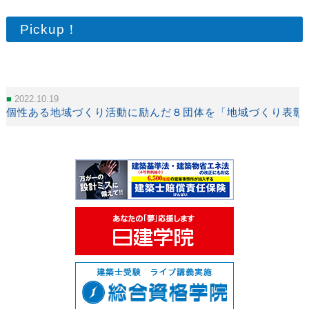
Pickup！
2022.10.19
個性ある地域づくり活動に励んだ８団体を「地域づくり表彰