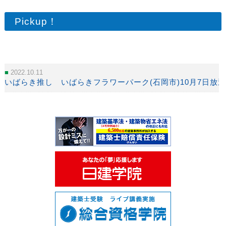
Pickup！
2022.10.11
いばらき推し いばらきフラワーパーク(石岡市)10月7日放送