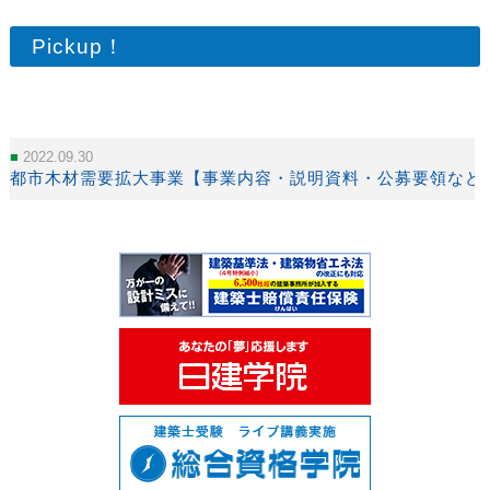
Pickup！
2022.09.30
都市木材需要拡大事業【事業内容・説明資料・公募要領など