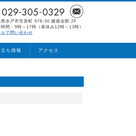
県水戸市笠原町 978-30 建築会館 2F
時間：9時～17時（昼休み12時～13時）
ールで問い合わせ
役立ち情報
アクセス