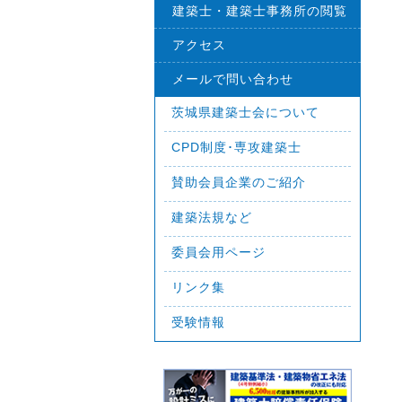
建築士・建築士事務所の閲覧
アクセス
メールで問い合わせ
茨城県建築士会について
CPD制度･専攻建築士
賛助会員企業のご紹介
建築法規など
委員会用ページ
リンク集
受験情報