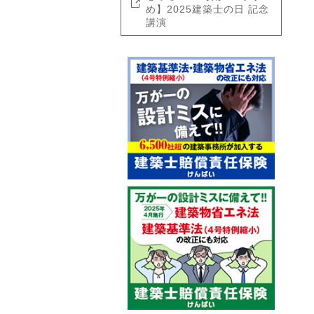
め】2025建築士の日 記念
講演