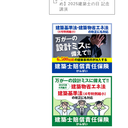
め】2025建築士の日 記念
講演