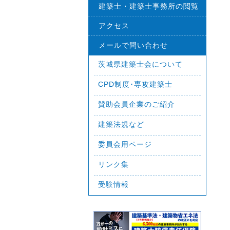
建築士・建築士事務所の閲覧
アクセス
メールで問い合わせ
茨城県建築士会について
CPD制度･専攻建築士
賛助会員企業のご紹介
建築法規など
委員会用ページ
リンク集
受験情報