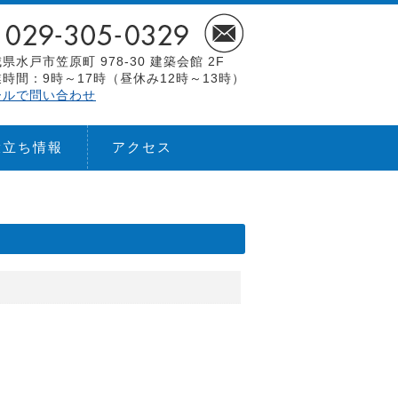
県水戸市笠原町 978-30 建築会館 2F
時間：9時～17時（昼休み12時～13時）
ールで問い合わせ
役立ち情報
アクセス