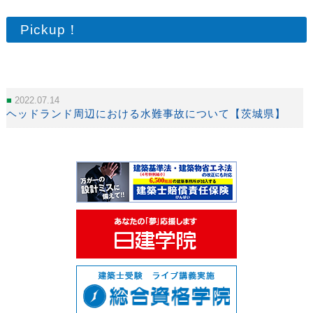
Pickup！
2022.07.14
ヘッドランド周辺における水難事故について【茨城県】