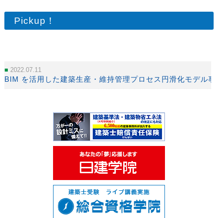
Pickup！
2022.07.11
BIM を活用した建築生産・維持管理プロセス円滑化モデル事