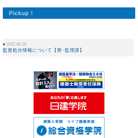
Pickup！
2022.06.29
監督処分情報について【県･監理課】