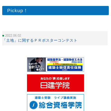
Pickup！
2022.06.02
「土地」に関するＰＲポスターコンテスト