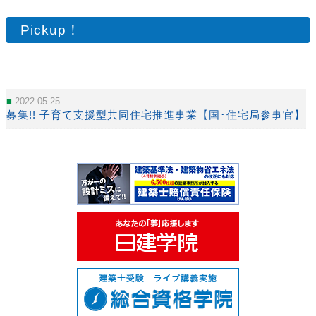
Pickup！
2022.05.25
募集!! 子育て支援型共同住宅推進事業【国･住宅局参事官】