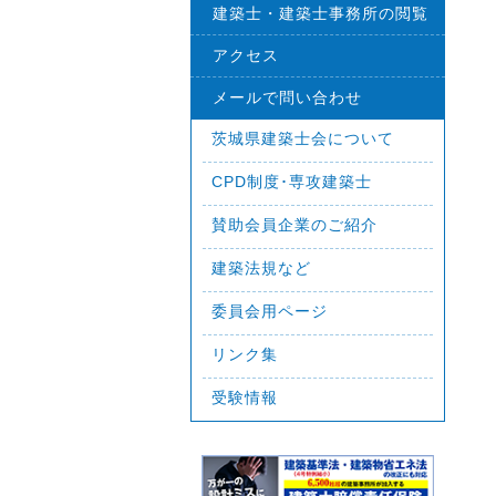
建築士・建築士事務所の閲覧
アクセス
メールで問い合わせ
茨城県建築士会について
CPD制度･専攻建築士
賛助会員企業のご紹介
建築法規など
委員会用ページ
リンク集
受験情報