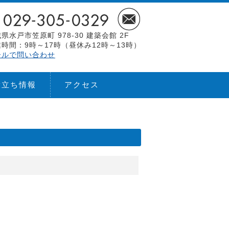
県水戸市笠原町 978-30 建築会館 2F
時間：9時～17時（昼休み12時～13時）
ールで問い合わせ
役立ち情報
アクセス