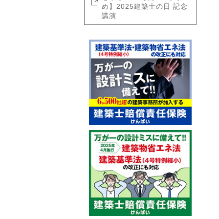
め】2025建築士の日 記念
講演