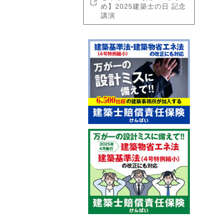
め】2025建築士の日 記念
講演