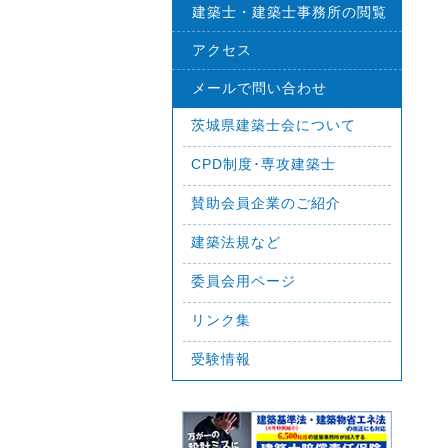
建築士・建築士事務所の閲覧
アクセス
メールで問い合わせ
茨城県建築士会について
CPD制度･専攻建築士
賛助会員企業のご紹介
建築法規など
委員会用ページ
リンク集
受験情報