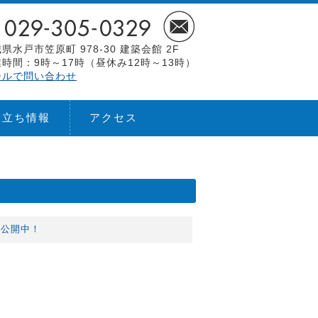
県水戸市笠原町 978-30 建築会館 2F
時間：9時～17時（昼休み12時～13時）
ールで問い合わせ
役立ち情報
アクセス
を公開中！