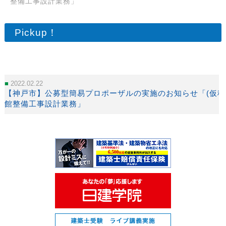
整備工事設計業務」
Pickup！
2022.02.22
【神戸市】公募型簡易プロポーザルの実施のお知らせ「(仮称
館整備工事設計業務」