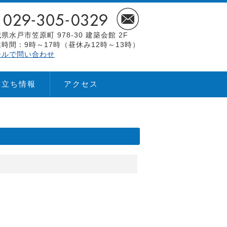
県水戸市笠原町 978-30 建築会館 2F
時間：9時～17時（昼休み12時～13時）
ールで問い合わせ
役立ち情報
アクセス