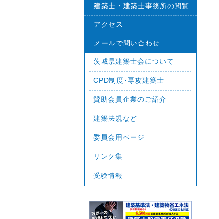
建築士・建築士事務所の閲覧
アクセス
メールで問い合わせ
茨城県建築士会について
CPD制度･専攻建築士
賛助会員企業のご紹介
建築法規など
委員会用ページ
リンク集
受験情報