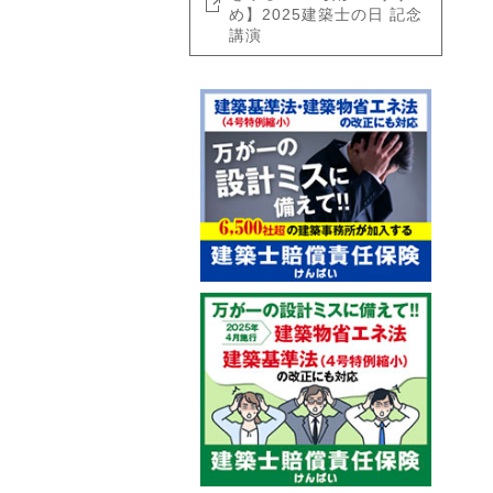
め】2025建築士の日 記念
講演