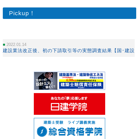
Pickup！
2022.01.14
建設業法改正後、初の下請取引等の実態調査結果【国･建設