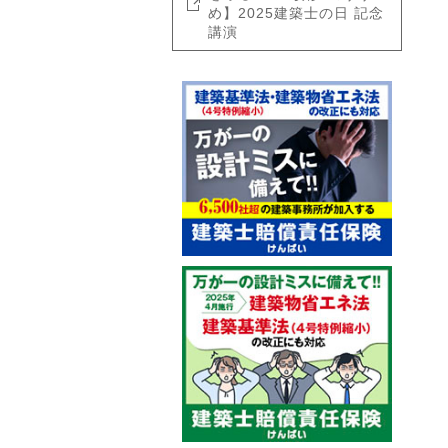
め】2025建築士の日 記念
講演