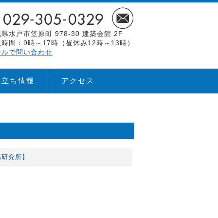
県水戸市笠原町 978-30 建築会館 2F
時間：9時～17時（昼休み12時～13時）
ールで問い合わせ
役立ち情報
アクセス
建築研究所】