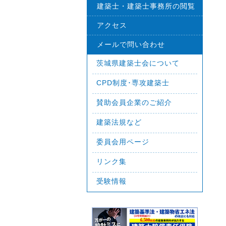
建築士・建築士事務所の閲覧
アクセス
メールで問い合わせ
茨城県建築士会について
CPD制度･専攻建築士
賛助会員企業のご紹介
建築法規など
委員会用ページ
リンク集
受験情報