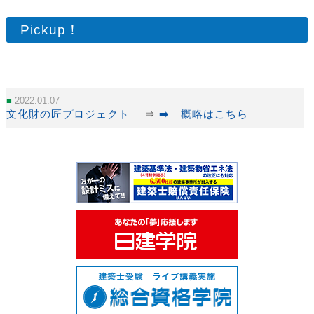
Pickup！
2022.01.07
文化財の匠プロジェクト
⇒
➡️ 概略はこちら