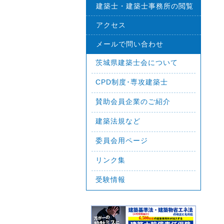
建築士・建築士事務所の閲覧
アクセス
メールで問い合わせ
茨城県建築士会について
CPD制度･専攻建築士
賛助会員企業のご紹介
建築法規など
委員会用ページ
リンク集
受験情報