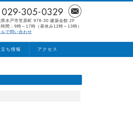
県水戸市笠原町 978-30 建築会館 2F
時間：9時～17時（昼休み12時～13時）
ールで問い合わせ
役立ち情報
アクセス