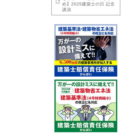
め】2025建築士の日 記念
講演