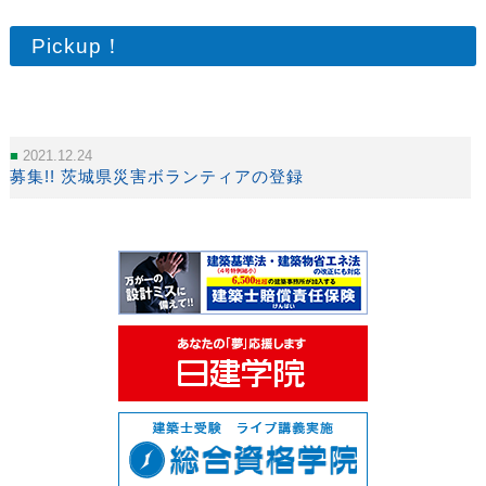
Pickup！
2021.12.24
募集!! 茨城県災害ボランティアの登録