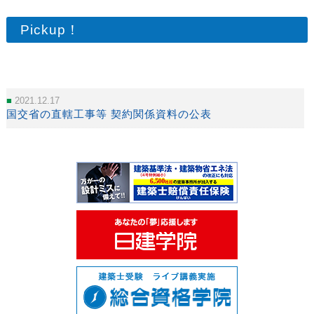
Pickup！
2021.12.17
国交省の直轄工事等 契約関係資料の公表