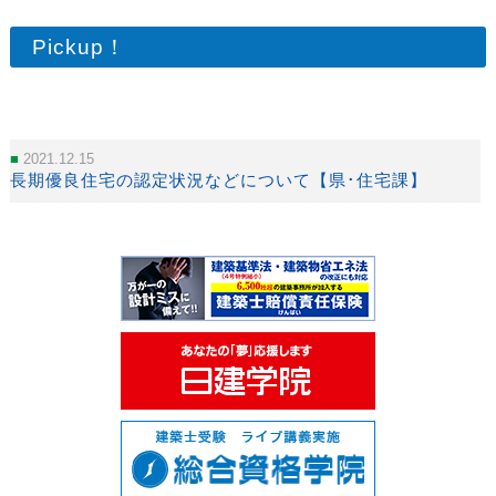
Pickup！
2021.12.15
長期優良住宅の認定状況などについて【県･住宅課】