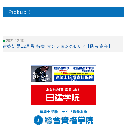
Pickup！
2021.12.10
建築防災12月号 特集 マンションのL C P【防災協会】