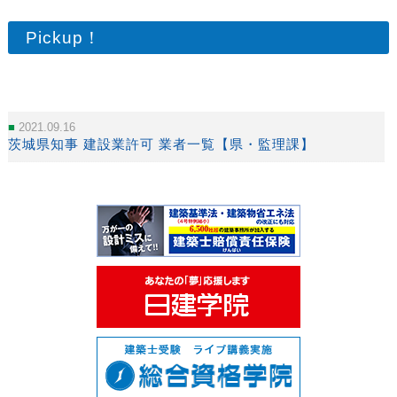
Pickup！
2021.09.16
茨城県知事 建設業許可 業者一覧【県・監理課】