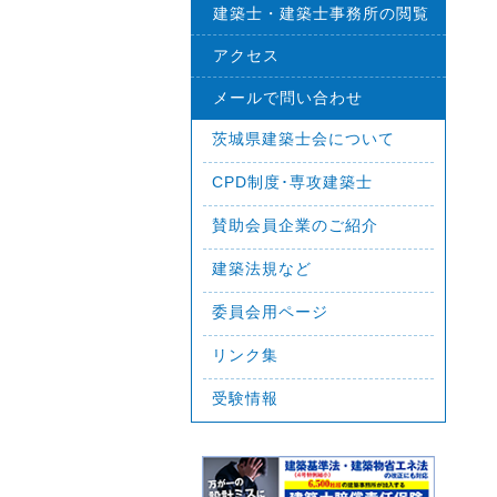
建築士・建築士事務所の閲覧
アクセス
メールで問い合わせ
茨城県建築士会について
CPD制度･専攻建築士
賛助会員企業のご紹介
建築法規など
委員会用ページ
リンク集
受験情報