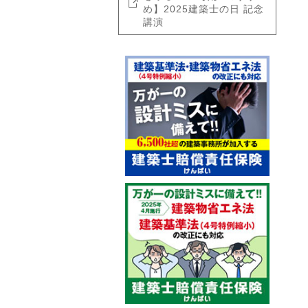
め】2025建築士の日 記念
講演