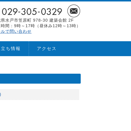
県水戸市笠原町 978-30 建築会館 2F
時間：9時～17時（昼休み12時～13時）
ールで問い合わせ
役立ち情報
アクセス
)