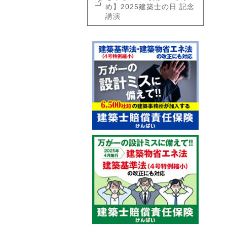
め】2025建築士の日 記念
講演