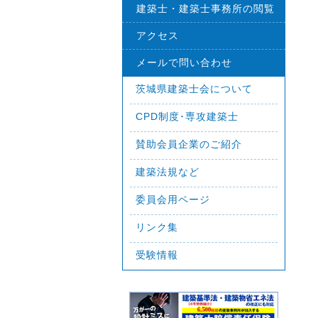
建築士・建築士事務所の閲覧
アクセス
メールで問い合わせ
茨城県建築士会について
CPD制度･専攻建築士
賛助会員企業のご紹介
建築法規など
委員会用ページ
リンク集
受験情報