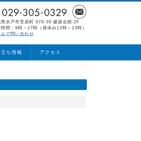
県水戸市笠原町 978-30 建築会館 2F
時間：9時～17時（昼休み12時～13時）
ールで問い合わせ
役立ち情報
アクセス