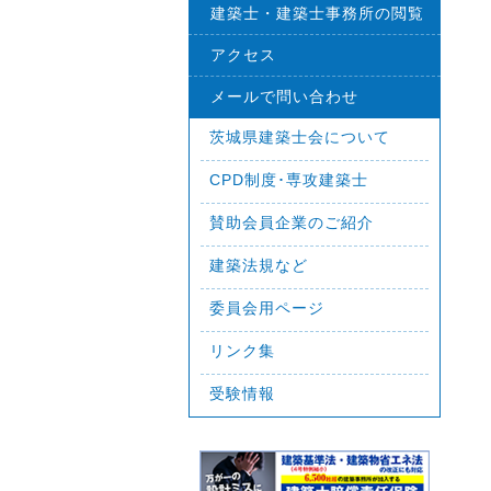
建築士・建築士事務所の閲覧
アクセス
メールで問い合わせ
茨城県建築士会について
CPD制度･専攻建築士
賛助会員企業のご紹介
建築法規など
委員会用ページ
リンク集
受験情報