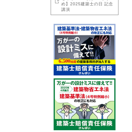
め】2025建築士の日 記念
講演