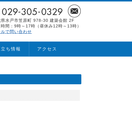
県水戸市笠原町 978-30 建築会館 2F
時間：9時～17時（昼休み12時～13時）
ールで問い合わせ
役立ち情報
アクセス